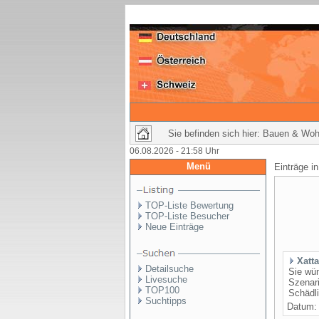
Sie befinden sich hier: Bauen & Wohn
06.08.2026 - 21:58 Uhr
Menü
Einträge i
TOP-Liste Bewertung
TOP-Liste Besucher
Neue Einträge
Xatt
Detailsuche
Sie wü
Livesuche
Szenari
TOP100
Schädli
Suchtipps
Datum