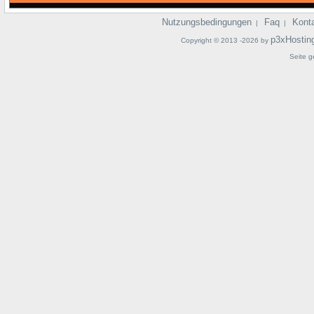
Nutzungsbedingungen
Faq
Kont
|
|
p3xHostin
Copyright © 2013 -2026 by
Seite g