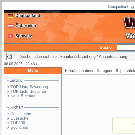
Beispieleintra
Suche:
Sie befinden sich hier: Familie & Erziehung / Ahnenforschung
08.08.2026 - 21:43 Uhr
Menü
Einträge in dieser Kategorie:
0
| zurück
TOP-Liste Bewertung
TOP-Liste Besucher
Neue Einträge
Detailsuche
Livesuche
TOP100
Suchtipps