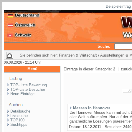
Beispieleintra
Suche:
Sie befinden sich hier: Finanzen & Wirtschaft / Ausstellungen &
06.08.2026 - 21:14 Uhr
Menü
Einträge in dieser Kategorie:
2
| zurück
TOP-Liste Bewertung
TOP-Liste Besucher
Neue Einträge
Messen in Hannover
Detailsuche
Die Hannover Messe kann mit acht 
Livesuche
aller Welt auftrumpfen. Nur auf der
TOP100
ganzheitliche Loesungen praesentiert
Suchtipps
Datum:
18.12.2011
- Besucher:
2440