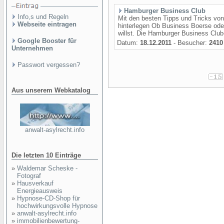
Hamburger Business Club
Info,s und Regeln
Mit den besten Tipps und Tricks vo
Webseite eintragen
hinterlegen Ob Business Boerse od
willst. Die Hamburger Business Club
Google Booster für
Datum:
18.12.2011
- Besucher:
2410
Unternehmen
Passwort vergessen?
Aus unserem Webkatalog
anwalt-asylrecht.info
Die letzten 10 Einträge
»
Waldemar Scheske -
Fotograf
»
Hausverkauf
Energieausweis
»
Hypnose-CD-Shop für
hochwirkungsvolle Hypnose
»
anwalt-asylrecht.info
»
immobilienbewertung-