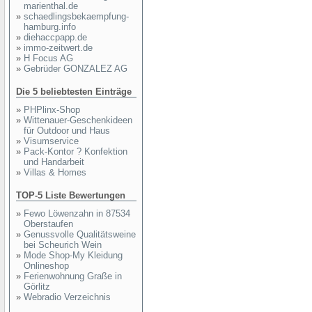
marienthal.de
»
schaedlingsbekaempfung-
hamburg.info
»
diehaccpapp.de
»
immo-zeitwert.de
»
H Focus AG
»
Gebrüder GONZALEZ AG
Die 5 beliebtesten Einträge
»
PHPlinx-Shop
»
Wittenauer-Geschenkideen
für Outdoor und Haus
»
Visumservice
»
Pack-Kontor ? Konfektion
und Handarbeit
»
Villas & Homes
TOP-5 Liste Bewertungen
»
Fewo Löwenzahn in 87534
Oberstaufen
»
Genussvolle Qualitätsweine
bei Scheurich Wein
»
Mode Shop-My Kleidung
Onlineshop
»
Ferienwohnung Graße in
Görlitz
»
Webradio Verzeichnis