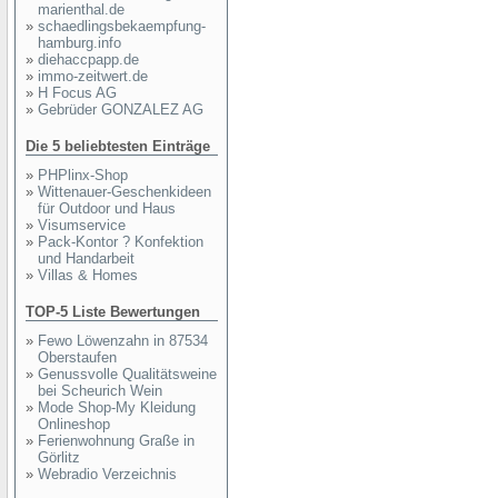
marienthal.de
»
schaedlingsbekaempfung-
hamburg.info
»
diehaccpapp.de
»
immo-zeitwert.de
»
H Focus AG
»
Gebrüder GONZALEZ AG
Die 5 beliebtesten Einträge
»
PHPlinx-Shop
»
Wittenauer-Geschenkideen
für Outdoor und Haus
»
Visumservice
»
Pack-Kontor ? Konfektion
und Handarbeit
»
Villas & Homes
TOP-5 Liste Bewertungen
»
Fewo Löwenzahn in 87534
Oberstaufen
»
Genussvolle Qualitätsweine
bei Scheurich Wein
»
Mode Shop-My Kleidung
Onlineshop
»
Ferienwohnung Graße in
Görlitz
»
Webradio Verzeichnis