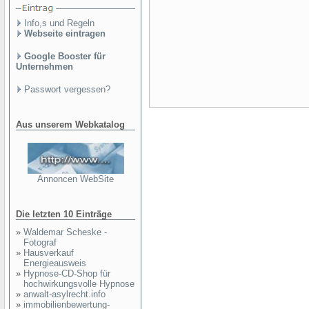
Info,s und Regeln
Webseite eintragen
Google Booster für
Unternehmen
Passwort vergessen?
Aus unserem Webkatalog
Annoncen WebSite
Die letzten 10 Einträge
»
Waldemar Scheske -
Fotograf
»
Hausverkauf
Energieausweis
»
Hypnose-CD-Shop für
hochwirkungsvolle Hypnose
»
anwalt-asylrecht.info
»
immobilienbewertung-