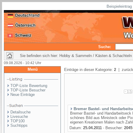
Beispieleintra
Suche:
Sie befinden sich hier: Hobby & Sammeln / Kästen & Schachteln
09.08.2026 - 10:42 Uhr
Menü
Einträge in dieser Kategorie:
2
| zurück
TOP-Liste Bewertung
TOP-Liste Besucher
Neue Einträge
Bremer Bastel- und Handarbeits
Detailsuche
Bremer Bastel- und Handarbeitseck b
Livesuche
schönes Bild aus Ministeck oder Pixe
TOP100
eigenen Kreationen Malen nach Zahle
Suchtipps
Datum:
25.04.2011
- Besucher:
2045