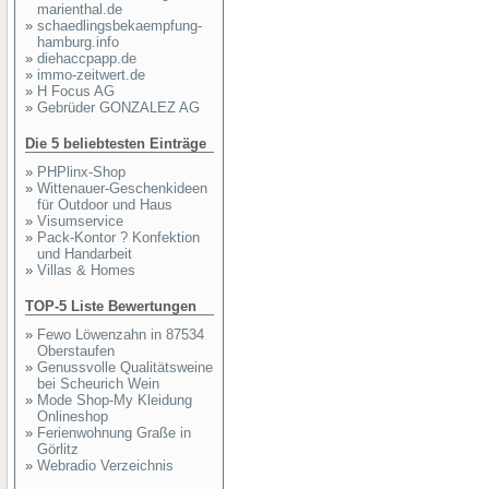
marienthal.de
»
schaedlingsbekaempfung-
hamburg.info
»
diehaccpapp.de
»
immo-zeitwert.de
»
H Focus AG
»
Gebrüder GONZALEZ AG
Die 5 beliebtesten Einträge
»
PHPlinx-Shop
»
Wittenauer-Geschenkideen
für Outdoor und Haus
»
Visumservice
»
Pack-Kontor ? Konfektion
und Handarbeit
»
Villas & Homes
TOP-5 Liste Bewertungen
»
Fewo Löwenzahn in 87534
Oberstaufen
»
Genussvolle Qualitätsweine
bei Scheurich Wein
»
Mode Shop-My Kleidung
Onlineshop
»
Ferienwohnung Graße in
Görlitz
»
Webradio Verzeichnis