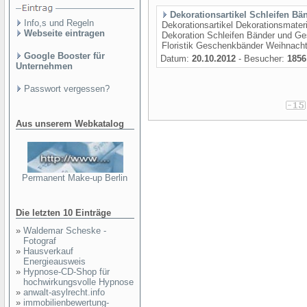
Dekorationsartikel Schleifen B
Info,s und Regeln
Dekorationsartikel Dekorationsmater
Webseite eintragen
Dekoration Schleifen Bänder und Ge
Floristik Geschenkbänder Weihnach
Google Booster für
Datum:
20.10.2012
- Besucher:
1856
Unternehmen
Passwort vergessen?
Aus unserem Webkatalog
Permanent Make-up Berlin
Die letzten 10 Einträge
»
Waldemar Scheske -
Fotograf
»
Hausverkauf
Energieausweis
»
Hypnose-CD-Shop für
hochwirkungsvolle Hypnose
»
anwalt-asylrecht.info
»
immobilienbewertung-