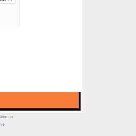
Sitemap
ive