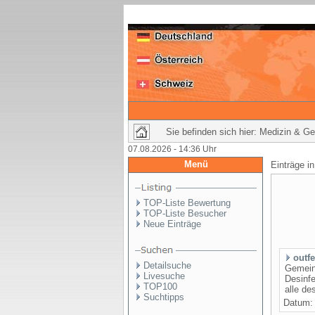
Sie befinden sich hier: Medizin & G
07.08.2026 - 14:36 Uhr
Menü
Einträge i
TOP-Liste Bewertung
TOP-Liste Besucher
Neue Einträge
outf
Detailsuche
Gemeins
Livesuche
Desinfe
TOP100
alle de
Suchtipps
Datum