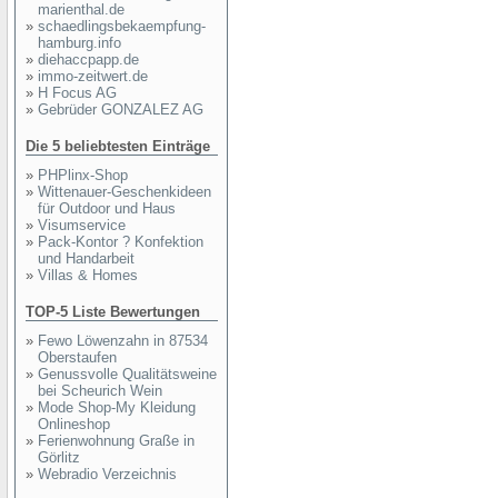
marienthal.de
»
schaedlingsbekaempfung-
hamburg.info
»
diehaccpapp.de
»
immo-zeitwert.de
»
H Focus AG
»
Gebrüder GONZALEZ AG
Die 5 beliebtesten Einträge
»
PHPlinx-Shop
»
Wittenauer-Geschenkideen
für Outdoor und Haus
»
Visumservice
»
Pack-Kontor ? Konfektion
und Handarbeit
»
Villas & Homes
TOP-5 Liste Bewertungen
»
Fewo Löwenzahn in 87534
Oberstaufen
»
Genussvolle Qualitätsweine
bei Scheurich Wein
»
Mode Shop-My Kleidung
Onlineshop
»
Ferienwohnung Graße in
Görlitz
»
Webradio Verzeichnis