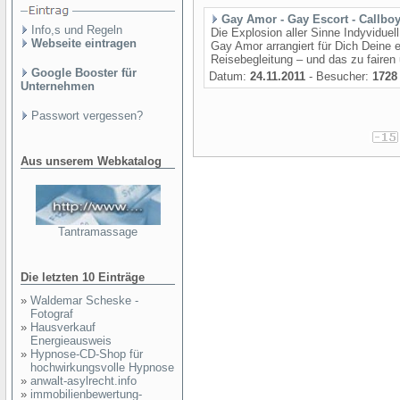
Gay Amor - Gay Escort - Callboy
Info,s und Regeln
Die Explosion aller Sinne Indyviduell
Webseite eintragen
Gay Amor arrangiert für Dich Deine 
Reisebegleitung – und das zu fairen 
Google Booster für
Datum:
24.11.2011
- Besucher:
1728
Unternehmen
Passwort vergessen?
Aus unserem Webkatalog
Tantramassage
Die letzten 10 Einträge
»
Waldemar Scheske -
Fotograf
»
Hausverkauf
Energieausweis
»
Hypnose-CD-Shop für
hochwirkungsvolle Hypnose
»
anwalt-asylrecht.info
»
immobilienbewertung-