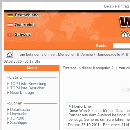
Beispieleintra
Suche:
Sie befinden sich hier: Menschen & Vereine / Homosexuelle M &
08.08.2026 - 01:17 Uhr
Menü
Einträge in dieser Kategorie:
2
| zurück
TOP-Liste Bewertung
TOP-Liste Besucher
Neue Einträge
Homo Ehe
Detailsuche
Diese Web-Seite ist für alle Gays 
Livesuche
Partner aus dem Ausland ist findet 
TOP100
benötigt. Seihe es um zu erfahren we
Suchtipps
Datum:
23.10.2011
- Besucher:
2114