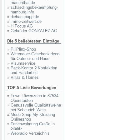
marienthal.de
»
schaedlingsbekaempfung-
hamburg.info
»
diehaccpapp.de
»
immo-zeitwert.de
»
H Focus AG
»
Gebrüder GONZALEZ AG
Die 5 beliebtesten Einträge
»
PHPlinx-Shop
»
Wittenauer-Geschenkideen
für Outdoor und Haus
»
Visumservice
»
Pack-Kontor ? Konfektion
und Handarbeit
»
Villas & Homes
TOP-5 Liste Bewertungen
»
Fewo Löwenzahn in 87534
Oberstaufen
»
Genussvolle Qualitätsweine
bei Scheurich Wein
»
Mode Shop-My Kleidung
Onlineshop
»
Ferienwohnung Graße in
Görlitz
»
Webradio Verzeichnis