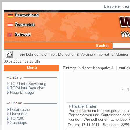
Beispieleintra
Suche:
Sie befinden sich hier: Menschen & Vereine / Internet für Männer
09.08.2026 - 03:00 Uhr
Menü
Einträge in dieser Kategorie:
4
| zurück
TOP-Liste Bewertung
TOP-Liste Besucher
Neue Einträge
Partner finden
Detailsuche
Partnersuche im Internet gestaltet 
Livesuche
Partnerbörsen und Kontaktanzeigenm
TOP100
Kunden. Wie soll der einfache User V
Suchtipps
Datum:
17.11.2011
- Besucher:
2259