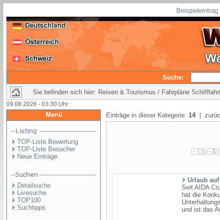
Beispieleintra
Suche:
Sie befinden sich hier: Reisen & Tourismus / Fahrpläne Schifffahr
09.08.2026 - 03:30 Uhr
Menü
Einträge in dieser Kategorie:
14
| zurüc
TOP-Liste Bewertung
TOP-Liste Besucher
Neue Einträge
Urlaub au
Detailsuche
Seit AIDA Cru
Livesuche
hat die Konku
TOP100
Unterhaltung
Suchtipps
und ist das A