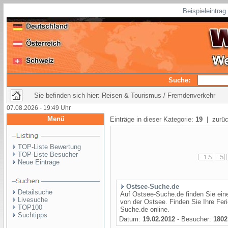
Beispieleintra
Suche:
Sie befinden sich hier: Reisen & Tourismus / Fremdenverkehr
07.08.2026 - 19:49 Uhr
Menü
Einträge in dieser Kategorie:
19
| zurüc
TOP-Liste Bewertung
TOP-Liste Besucher
Neue Einträge
Ostsee-Suche.de
Detailsuche
Auf Ostsee-Suche.de finden Sie ei
Livesuche
von der Ostsee. Finden Sie Ihre Fe
TOP100
Suche.de online.
Suchtipps
Datum:
19.02.2012
- Besucher:
1802