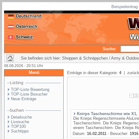
Beispieleintra
Suche:
Sie befinden sich hier: Shoppen & Schnäppchen / Army & Outdoo
08.08.2026 - 20:51 Uhr
Menü
Einträge in dieser Kategorie:
4
| zurück
TOP-Liste Bewertung
TOP-Liste Besucher
Neue Einträge
Knirps Taschenschirme wie X1,
Detailsuche
Die Knirps Regenschirmserie AluLine
Livesuche
Taschenschirm. Die Knirps Regensch
TOP100
einem Taschenschirm. Die Knirps Re
Suchtipps
Datum:
16.02.2011
- Besucher:
1916