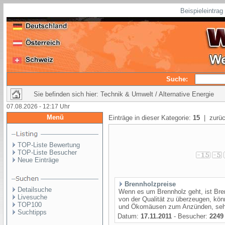
Beispieleintra
Suche:
Sie befinden sich hier: Technik & Umwelt / Alternative Energie
07.08.2026 - 12:17 Uhr
Menü
Einträge in dieser Kategorie:
15
| zurüc
TOP-Liste Bewertung
TOP-Liste Besucher
Neue Einträge
Brennholzpreise
Detailsuche
Wenn es um Brennholz geht, ist Bren
Livesuche
von der Qualität zu überzeugen,
TOP100
und Ökomäusen zum Anzünden, sehr 
Suchtipps
Datum:
17.11.2011
- Besucher:
2249