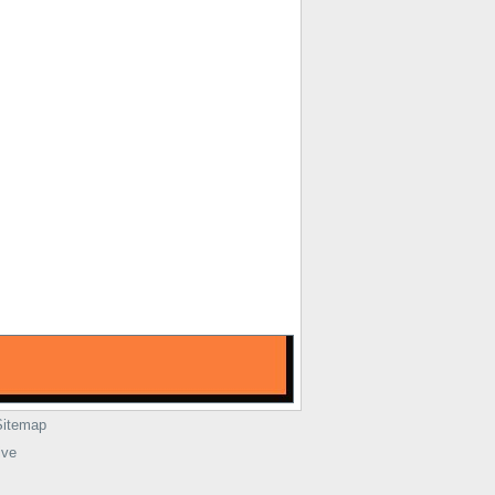
Sitemap
ive