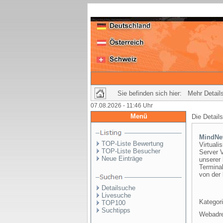
Sie befinden sich hier: Mehr Details
07.08.2026 - 11:46 Uhr
Menü
Die Detail
MindNe
TOP-Liste Bewertung
Virtuali
TOP-Liste Besucher
Server V
Neue Einträge
unserer
Terminal
von der
Detailsuche
Livesuche
Kategori
TOP100
Suchtipps
Webadr