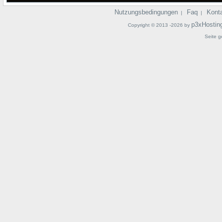
Nutzungsbedingungen
Faq
Kont
|
|
p3xHostin
Copyright © 2013 -2026 by
Seite g