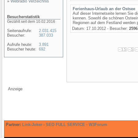
»
Webradio Verzeichnis
Ferienhaus-Urlaub an der Ostsee
Auf dieser Internetseite lernen Sie d
Besucherstatistik
kennen. Sowohl die schönen Osteei
Gezählt seit dem 10.02.2016
Regionen auf dem Festland werden pr
Datum: 17.10.2012 - Besucher:
2596
Seitenaufrufe:
2.031.415
Besucher:
387.033
Aufrufe heute:
3.891
Besucher heute:
692
Anzeige
Partner:
Link-Joker
-
SEO FULL SERVICE
-
W3Forum