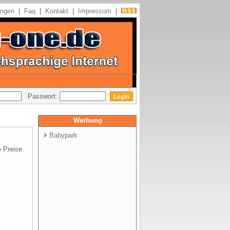
ungen
|
Faq
|
Kontakt
|
Impressum
|
Passwort:
Werbung
Babypark
e Preise.