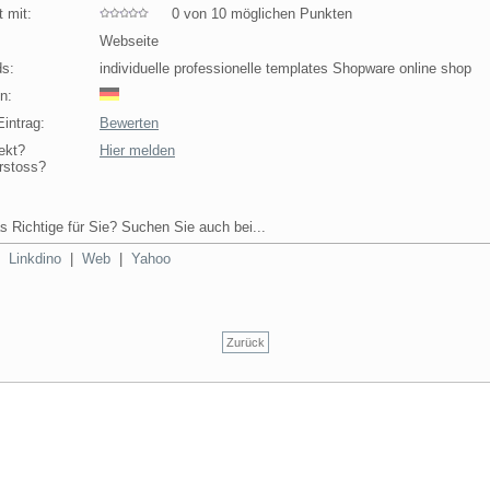
 mit:
0 von 10 möglichen Punkten
Webseite
s:
individuelle professionelle templates Shopware online shop
n:
intrag:
Bewerten
ekt?
Hier melden
rstoss?
s Richtige für Sie? Suchen Sie auch bei...
|
Linkdino
|
Web
|
Yahoo
Zurück