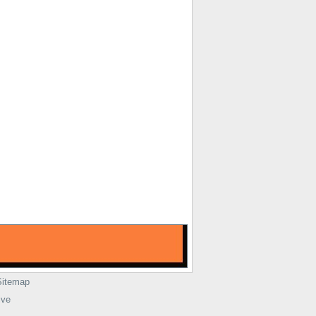
Sitemap
ive