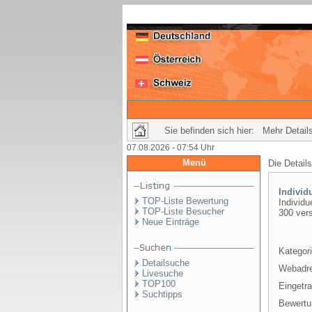
Sie befinden sich hier: Mehr Details
07.08.2026 - 07:54 Uhr
Menü
Die Detail
Individ
TOP-Liste Bewertung
Individu
TOP-Liste Besucher
300 ver
Neue Einträge
Kategori
Detailsuche
Webadr
Livesuche
TOP100
Eingetr
Suchtipps
Bewertu