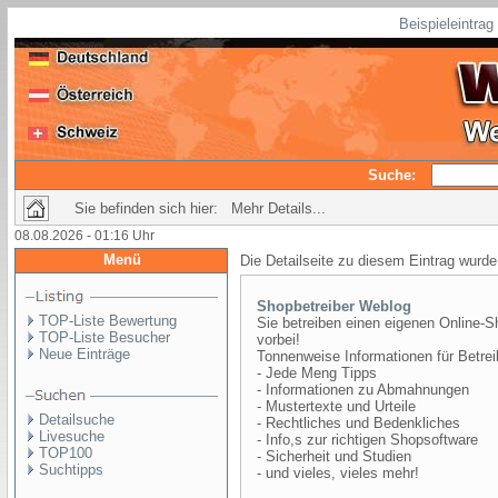
Beispieleintra
Suche:
Sie befinden sich hier: Mehr Details...
08.08.2026 - 01:16 Uhr
Menü
Die Detailseite zu diesem Eintrag wurde
Shopbetreiber Weblog
TOP-Liste Bewertung
Sie betreiben einen eigenen Online-
TOP-Liste Besucher
vorbei!
Neue Einträge
Tonnenweise Informationen für Betrei
- Jede Meng Tipps
- Informationen zu Abmahnungen
- Mustertexte und Urteile
Detailsuche
- Rechtliches und Bedenkliches
Livesuche
- Info,s zur richtigen Shopsoftware
TOP100
- Sicherheit und Studien
Suchtipps
- und vieles, vieles mehr!