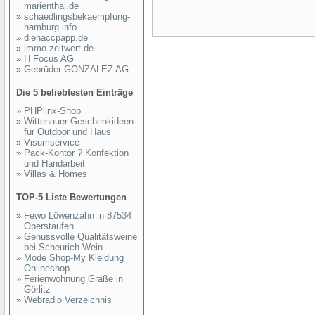
marienthal.de
»
schaedlingsbekaempfung-
hamburg.info
»
diehaccpapp.de
»
immo-zeitwert.de
»
H Focus AG
»
Gebrüder GONZALEZ AG
Die 5 beliebtesten Einträge
»
PHPlinx-Shop
»
Wittenauer-Geschenkideen
für Outdoor und Haus
»
Visumservice
»
Pack-Kontor ? Konfektion
und Handarbeit
»
Villas & Homes
TOP-5 Liste Bewertungen
»
Fewo Löwenzahn in 87534
Oberstaufen
»
Genussvolle Qualitätsweine
bei Scheurich Wein
»
Mode Shop-My Kleidung
Onlineshop
»
Ferienwohnung Graße in
Görlitz
»
Webradio Verzeichnis