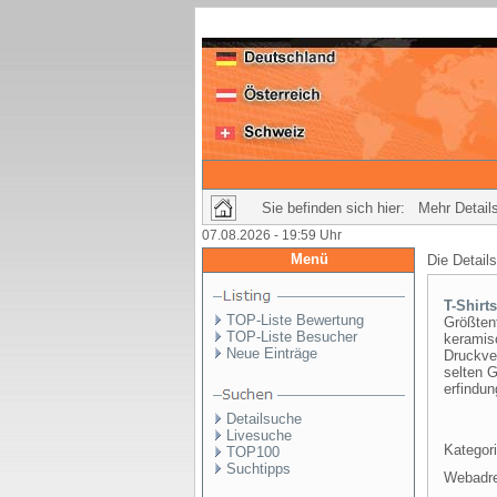
Sie befinden sich hier: Mehr Details
07.08.2026 - 19:59 Uhr
Menü
Die Detail
T-Shirt
TOP-Liste Bewertung
Größtent
TOP-Liste Besucher
keramisc
Neue Einträge
Druckve
selten G
erfindun
Detailsuche
Livesuche
Kategori
TOP100
Suchtipps
Webadr