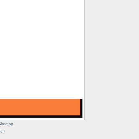
Sitemap
ive