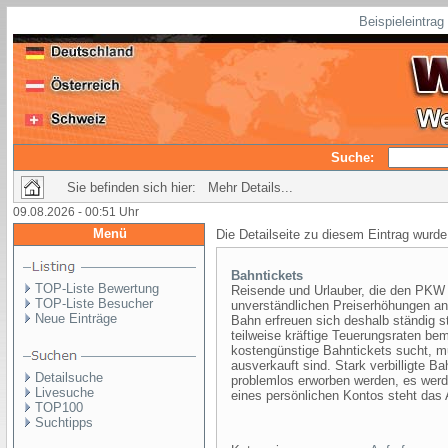
Beispieleintra
Suche:
Sie befinden sich hier: Mehr Details...
09.08.2026 - 00:51 Uhr
Menü
Die Detailseite zu diesem Eintrag wurde
Bahntickets
TOP-Liste Bewertung
Reisende und Urlauber, die den PKW b
TOP-Liste Besucher
unverständlichen Preiserhöhungen an 
Neue Einträge
Bahn erfreuen sich deshalb ständig 
teilweise kräftige Teuerungsraten b
kostengünstige Bahntickets sucht, mu
ausverkauft sind. Stark verbilligte 
Detailsuche
problemlos erworben werden, es wer
Livesuche
eines persönlichen Kontos steht das
TOP100
Suchtipps