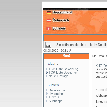
Sie befinden sich hier: Mehr Details
08.08.2026 - 20:31 Uhr
Menü
Die Detail
KITA "A
TOP-Liste Bewertung
Liebe Ki
TOP-Liste Besucher
wir fre
Neue Einträge
Lustgart
Kategori
Detailsuche
Livesuche
Webadr
TOP100
Suchtipps
Eingetr