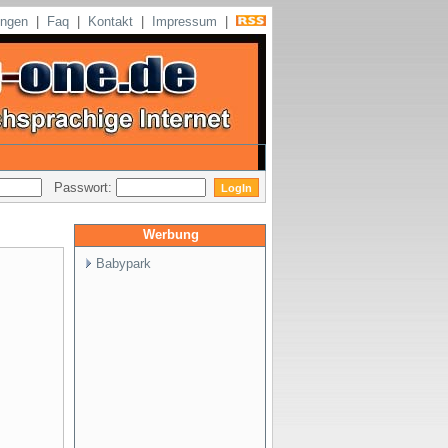
ungen
|
Faq
|
Kontakt
|
Impressum
|
Passwort:
Werbung
Babypark