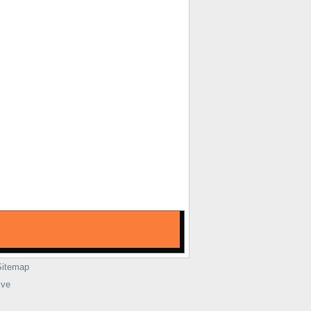
Sitemap
ive