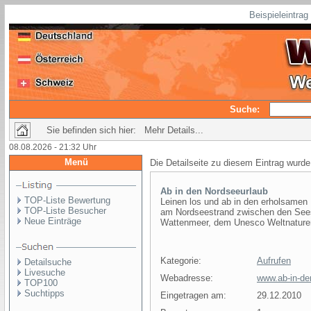
Beispieleintra
Suche:
Sie befinden sich hier: Mehr Details...
08.08.2026 - 21:32 Uhr
Menü
Die Detailseite zu diesem Eintrag wurde
Ab in den Nordseeurlaub
TOP-Liste Bewertung
Leinen los und ab in den erholsamen
TOP-Liste Besucher
am Nordseestrand zwischen den See
Neue Einträge
Wattenmeer, dem Unesco Weltnaturer
Kategorie:
Aufrufen
Detailsuche
Livesuche
Webadresse:
www.ab-in-de
TOP100
Suchtipps
Eingetragen am:
29.12.2010