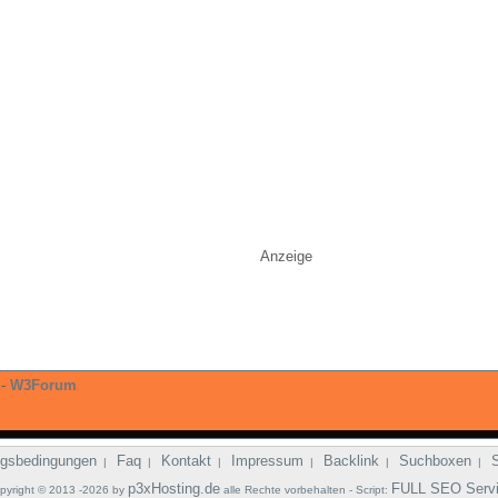
Anzeige
-
W3Forum
gsbedingungen
Faq
Kontakt
Impressum
Backlink
Suchboxen
|
|
|
|
|
|
p3xHosting.de
FULL SEO Serv
pyright © 2013 -2026 by
alle Rechte vorbehalten - Script: