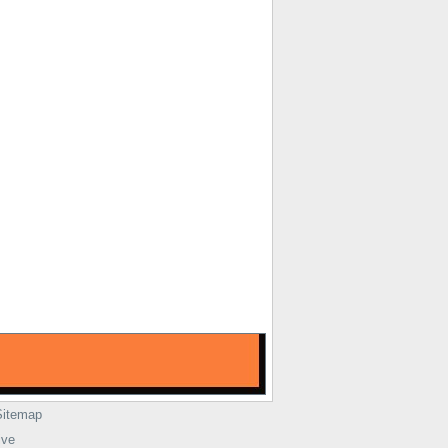
Sitemap
ive