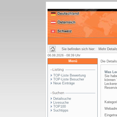
Sie befinden sich hier: Mehr Details
06.08.2026 - 08:39 Uhr
Menü
Die Detail
Was Le
TOP-Liste Bewertung
Sie habe
TOP-Liste Besucher
können 
Neue Einträge
Leckere
Reservie
Detailsuche
Kategori
Livesuche
TOP100
Webadr
Suchtipps
Eingetr