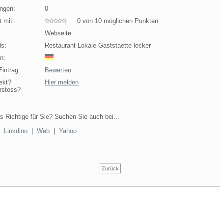
ngen:
0
 mit:
0 von 10 möglichen Punkten
Webseite
s:
Restaurant Lokale Gaststaette lecker
n:
intrag:
Bewerten
ekt?
Hier melden
rstoss?
s Richtige für Sie? Suchen Sie auch bei...
|
Linkdino
|
Web
|
Yahoo
Zurück