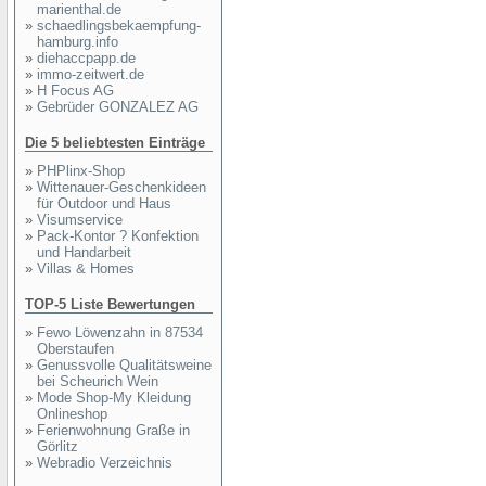
marienthal.de
»
schaedlingsbekaempfung-
hamburg.info
»
diehaccpapp.de
»
immo-zeitwert.de
»
H Focus AG
»
Gebrüder GONZALEZ AG
Die 5 beliebtesten Einträge
»
PHPlinx-Shop
»
Wittenauer-Geschenkideen
für Outdoor und Haus
»
Visumservice
»
Pack-Kontor ? Konfektion
und Handarbeit
»
Villas & Homes
TOP-5 Liste Bewertungen
»
Fewo Löwenzahn in 87534
Oberstaufen
»
Genussvolle Qualitätsweine
bei Scheurich Wein
»
Mode Shop-My Kleidung
Onlineshop
»
Ferienwohnung Graße in
Görlitz
»
Webradio Verzeichnis