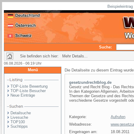
Beispieleintra
Suche:
Sie befinden sich hier: Mehr Details...
06.08.2026 - 06:19 Uhr
Menü
Die Detailseite zu diesem Eintrag wurde
gesetzundrechtblog.de
TOP-Liste Bewertung
Gesetz und Recht Blog - Das Recht
TOP-Liste Besucher
In den Kategorien Allgemein, Arbeits
Neue Einträge
Themen der Gesetze und des Rechts g
verschiedene Gesetze vorgestellt ode
Detailsuche
Kategorie:
Aufrufen
Livesuche
TOP100
Webadresse:
www.gesetzun
Suchtipps
Eingetragen am:
18.08.2011