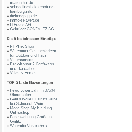
marienthal.de
»
schaedlingsbekaempfung-
hamburg.info
»
diehaccpapp.de
»
immo-zeitwert.de
»
H Focus AG
»
Gebrüder GONZALEZ AG
Die 5 beliebtesten Einträge
»
PHPlinx-Shop
»
Wittenauer-Geschenkideen
für Outdoor und Haus
»
Visumservice
»
Pack-Kontor ? Konfektion
und Handarbeit
»
Villas & Homes
TOP-5 Liste Bewertungen
»
Fewo Löwenzahn in 87534
Oberstaufen
»
Genussvolle Qualitätsweine
bei Scheurich Wein
»
Mode Shop-My Kleidung
Onlineshop
»
Ferienwohnung Graße in
Görlitz
»
Webradio Verzeichnis