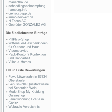
marienthal.de
»
schaedlingsbekaempfung-
hamburg.info
»
diehaccpapp.de
»
immo-zeitwert.de
»
H Focus AG
»
Gebrüder GONZALEZ AG
Die 5 beliebtesten Einträge
»
PHPlinx-Shop
»
Wittenauer-Geschenkideen
für Outdoor und Haus
»
Visumservice
»
Pack-Kontor ? Konfektion
und Handarbeit
»
Villas & Homes
TOP-5 Liste Bewertungen
»
Fewo Löwenzahn in 87534
Oberstaufen
»
Genussvolle Qualitätsweine
bei Scheurich Wein
»
Mode Shop-My Kleidung
Onlineshop
»
Ferienwohnung Graße in
Görlitz
»
Webradio Verzeichnis